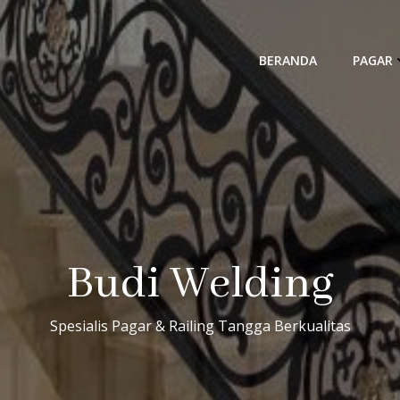
BERANDA
PAGAR
Budi Welding
Spesialis Pagar & Railing Tangga Berkualitas