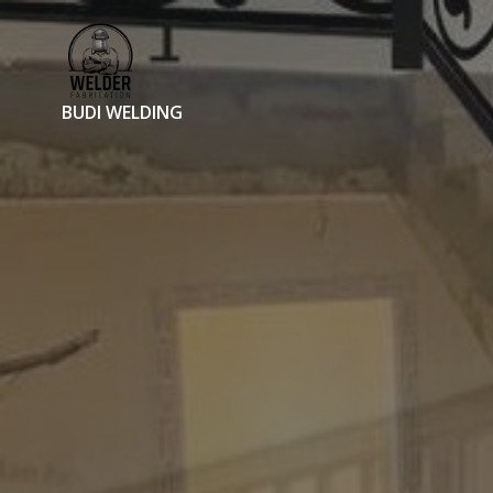
Skip
to
content
BUDI WELDING