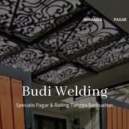
BERANDA
PAGAR
Budi Welding
Spesialis Pagar & Railing Tangga Berkualitas