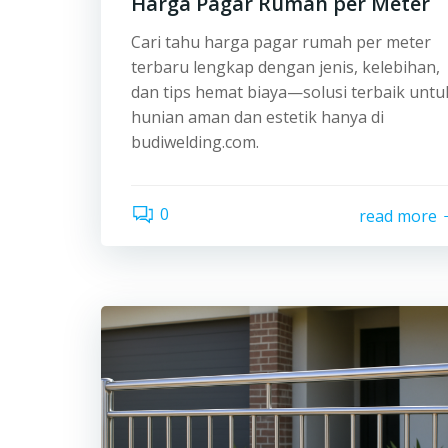
Harga Pagar Rumah per Meter
Cari tahu harga pagar rumah per meter
terbaru lengkap dengan jenis, kelebihan,
dan tips hemat biaya—solusi terbaik untu
hunian aman dan estetik hanya di
budiwelding.com.
0
read more