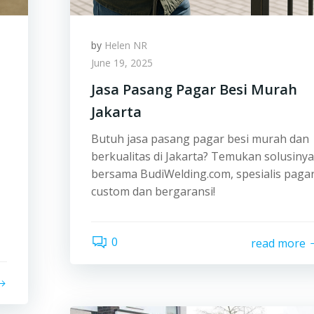
by
Helen NR
June 19, 2025
Jasa Pasang Pagar Besi Murah
Jakarta
Butuh jasa pasang pagar besi murah dan
berkualitas di Jakarta? Temukan solusinya
bersama BudiWelding.com, spesialis paga
custom dan bergaransi!
0
read more