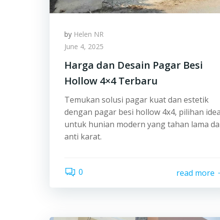
by
Helen NR
June 4, 2025
Harga dan Desain Pagar Besi
Hollow 4×4 Terbaru
Temukan solusi pagar kuat dan estetik
dengan pagar besi hollow 4x4, pilihan idea
untuk hunian modern yang tahan lama d
anti karat.
0
read more