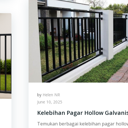
by
Helen NR
June 10, 2025
Kelebihan Pagar Hollow Galvani
Temukan berbagai kelebihan pagar hollo