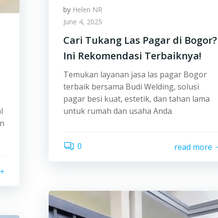
by
Helen NR
June 4, 2025
Cari Tukang Las Pagar di Bogor?
Ini Rekomendasi Terbaiknya!
Temukan layanan jasa las pagar Bogor
terbaik bersama Budi Welding, solusi
pagar besi kuat, estetik, dan tahan lama
l
untuk rumah dan usaha Anda.
an
0
read more