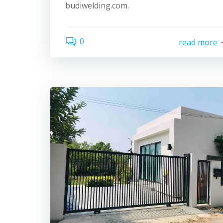
budiwelding.com.
0
read more