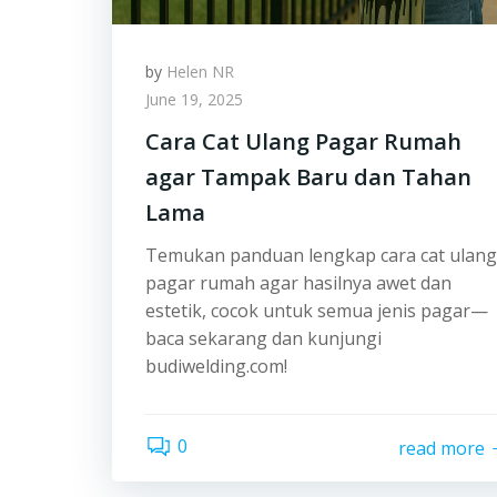
by
Helen NR
June 19, 2025
Cara Cat Ulang Pagar Rumah
agar Tampak Baru dan Tahan
Lama
Temukan panduan lengkap cara cat ulang
pagar rumah agar hasilnya awet dan
estetik, cocok untuk semua jenis pagar—
baca sekarang dan kunjungi
budiwelding.com!
0
read more