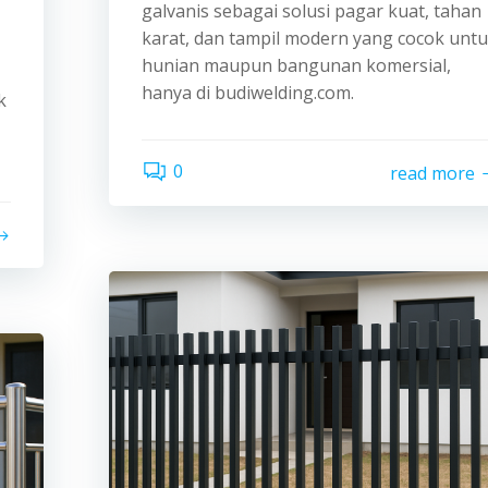
galvanis sebagai solusi pagar kuat, tahan
karat, dan tampil modern yang cocok unt
hunian maupun bangunan komersial,
hanya di budiwelding.com.
k
0
read more