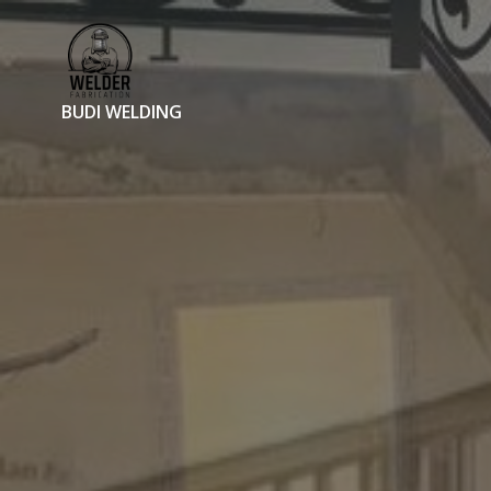
Skip
to
content
BUDI WELDING