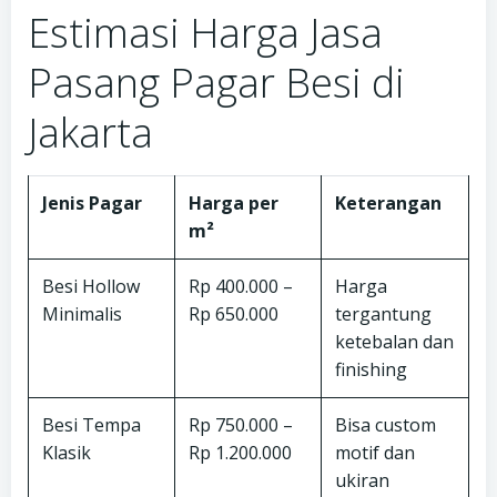
Estimasi Harga Jasa
Pasang Pagar Besi di
Jakarta
Jenis Pagar
Harga per
Keterangan
m²
Besi Hollow
Rp 400.000 –
Harga
Minimalis
Rp 650.000
tergantung
ketebalan dan
finishing
Besi Tempa
Rp 750.000 –
Bisa custom
Klasik
Rp 1.200.000
motif dan
ukiran