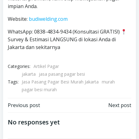
impian Anda.
Website:
budiwelding.com
WhatsApp: 0838-4834-9434 (Konsultasi GRATIS!)
Survey & Estimasi LANGSUNG di lokasi Anda di
Jakarta dan sekitarnya
Categories:
Artikel Pagar
jakarta
jasa pasang pagar besi
Tags:
Jasa Pasang Pagar Besi Murah Jakarta
murah
pagar besi murah
Post
Post
Previous post
Next post
navigation
navigation
No responses yet