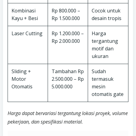
Kombinasi
Rp 800.000 –
Cocok untuk
Kayu + Besi
Rp 1.500.000
desain tropis
Laser Cutting
Rp 1.200.000 –
Harga
Rp 2.000.000
tergantung
motif dan
ukuran
Sliding +
Tambahan Rp
Sudah
Motor
2.500.000 – Rp
termasuk
Otomatis
5.000.000
mesin
otomatis gate
Harga dapat bervariasi tergantung lokasi proyek, volume
pekerjaan, dan spesifikasi material.