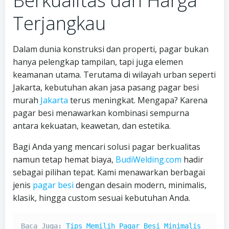
Berkualitas dan Harga
Terjangkau
Dalam dunia konstruksi dan properti, pagar bukan
hanya pelengkap tampilan, tapi juga elemen
keamanan utama. Terutama di wilayah urban seperti
Jakarta, kebutuhan akan jasa pasang pagar besi
murah
Jakarta
terus meningkat. Mengapa? Karena
pagar besi menawarkan kombinasi sempurna
antara kekuatan, keawetan, dan estetika.
Bagi Anda yang mencari solusi pagar berkualitas
namun tetap hemat biaya,
BudiWelding.com
hadir
sebagai pilihan tepat. Kami menawarkan berbagai
jenis
pagar besi
dengan desain modern, minimalis,
klasik, hingga custom sesuai kebutuhan Anda.
Baca Juga: 
Tips Memilih Pagar Besi Minimalis 