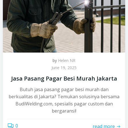
by
Helen NR
June 19, 2025
Jasa Pasang Pagar Besi Murah Jakarta
Butuh jasa pasang pagar besi murah dan
berkualitas di Jakarta? Temukan solusinya bersama
BudiWelding.com, spesialis pagar custom dan
bergaransi!
0
read more