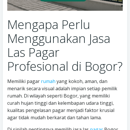
Mengapa Perlu
Menggunakan Jasa
Las Pagar
Profesional di Bogor?
Memiliki pagar
rumah
yang kokoh, aman, dan
menarik secara visual adalah impian setiap pemilik
rumah. Di wilayah seperti Bogor, yang memiliki
curah hujan tinggi dan kelembapan udara tinggi,
kualitas pengelasan pagar menjadi faktor krusial
agar tidak mudah berkarat dan tahan lama.
Di sinilah pentingnya memilih jasa las
pagar
Bogor