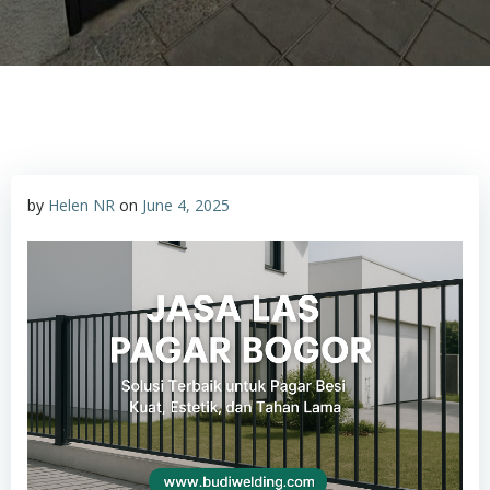
by
Helen NR
on
June 4, 2025