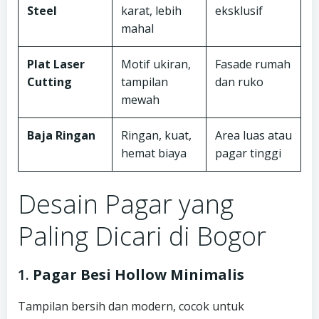
Steel
karat, lebih
eksklusif
mahal
Plat Laser
Motif ukiran,
Fasade rumah
Cutting
tampilan
dan ruko
mewah
Baja Ringan
Ringan, kuat,
Area luas atau
hemat biaya
pagar tinggi
Desain Pagar yang
Paling Dicari di Bogor
1.
Pagar Besi Hollow Minimalis
Tampilan bersih dan modern, cocok untuk