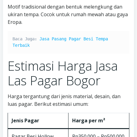
Motif tradisional dengan bentuk melengkung dan
ukiran tempa. Cocok untuk rumah mewah atau gaya
Eropa.
Baca Juga: 
Jasa Pasang Pagar Besi Tempa 
Terbaik
Estimasi Harga Jasa
Las Pagar Bogor
Harga tergantung dari jenis material, desain, dan
luas pagar. Berikut estimasi umum:
Jenis Pagar
Harga per m²
Pagar Besi Hollow
Rp350.000 – Rp500.000