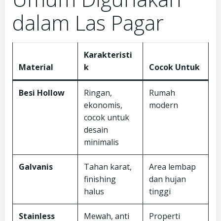
dalam Las Pagar
Karakteristi
Material
k
Cocok Untuk
Besi Hollow
Ringan,
Rumah
ekonomis,
modern
cocok untuk
desain
minimalis
Galvanis
Tahan karat,
Area lembap
finishing
dan hujan
halus
tinggi
Stainless
Mewah, anti
Properti