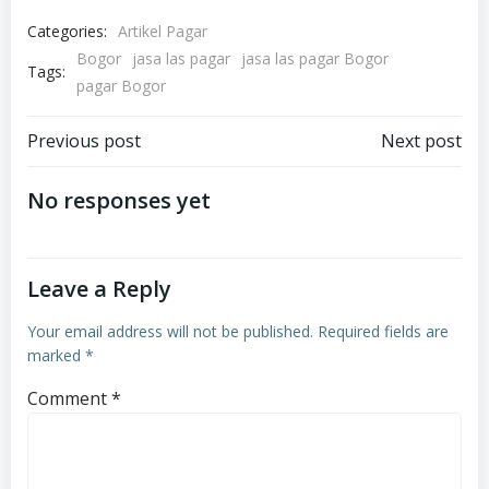
Categories:
Artikel Pagar
Bogor
jasa las pagar
jasa las pagar Bogor
Tags:
pagar Bogor
Post
Post
Previous post
Next post
navigation
navigation
No responses yet
Leave a Reply
Your email address will not be published.
Required fields are
marked
*
Comment
*