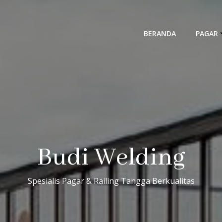
BERANDA
PAGAR
Budi Welding
Spesialis Pagar & Railing Tangga Berkualitas