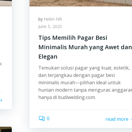
by
Helen NR
June 5, 2025
Tips Memilih Pagar Besi
Minimalis Murah yang Awet dan
Elegan
k
Temukan solusi pagar yang kuat, estetik,
dan terjangkau dengan pagar besi
minimalis murah—pilihan ideal untuk
hunian modern tanpa menguras anggara
hanya di budiwelding.com.
0
read more