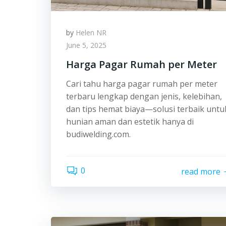
by
Helen NR
June 5, 2025
Harga Pagar Rumah per Meter
Cari tahu harga pagar rumah per meter
terbaru lengkap dengan jenis, kelebihan,
dan tips hemat biaya—solusi terbaik untu
hunian aman dan estetik hanya di
budiwelding.com.
0
read more