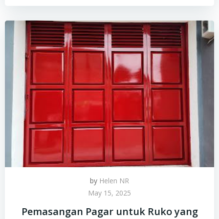
by
Helen NR
May 15, 2025
Pemasangan Pagar untuk Ruko yang