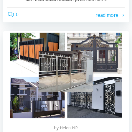
0
read more
by
Helen NR