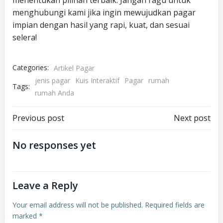
menghubungi kami jika ingin mewujudkan pagar
impian dengan hasil yang rapi, kuat, dan sesuai
selera!
Categories:
Artikel Pagar
jenis pagar
Kuis Interaktif
Pagar
rumah
Tags:
rumah Anda
Post
Post
Previous post
Next post
navigation
navigation
No responses yet
Leave a Reply
Your email address will not be published.
Required fields are
marked
*