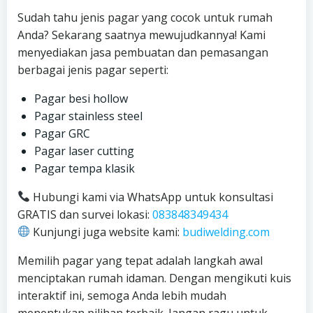
Sudah tahu jenis pagar yang cocok untuk rumah
Anda? Sekarang saatnya mewujudkannya! Kami
menyediakan jasa pembuatan dan pemasangan
berbagai jenis pagar seperti:
Pagar besi hollow
Pagar stainless steel
Pagar GRC
Pagar laser cutting
Pagar tempa klasik
Hubungi kami via WhatsApp untuk konsultasi
GRATIS dan survei lokasi:
083848349434
Kunjungi juga website kami:
budiwelding.com
Memilih pagar yang tepat adalah langkah awal
menciptakan rumah idaman. Dengan mengikuti kuis
interaktif ini, semoga Anda lebih mudah
menentukan pilihan terbaik. Jangan ragu untuk