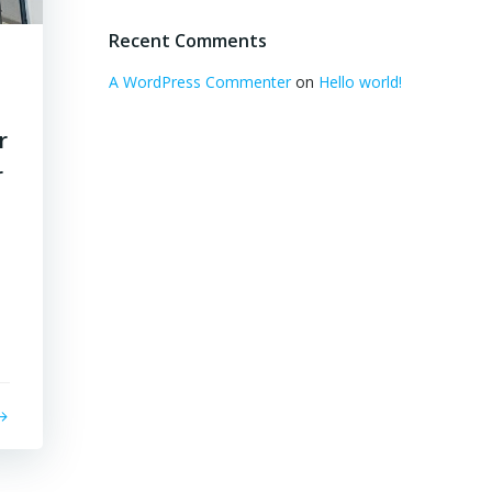
Recent Comments
A WordPress Commenter
on
Hello world!
r
r