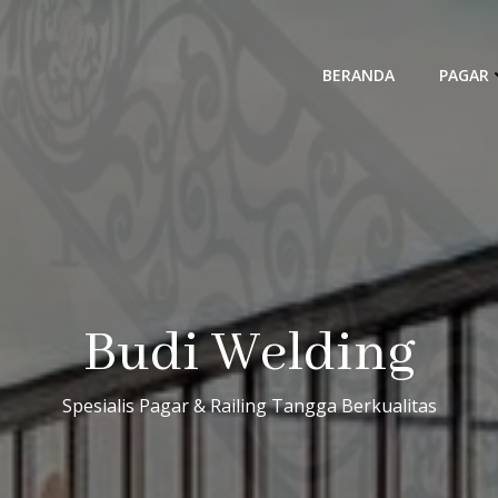
BERANDA
PAGAR
Budi Welding
Spesialis Pagar & Railing Tangga Berkualitas