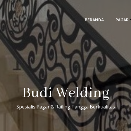
BERANDA
PAGAR
Budi Welding
Spesialis Pagar & Railing Tangga Berkualitas